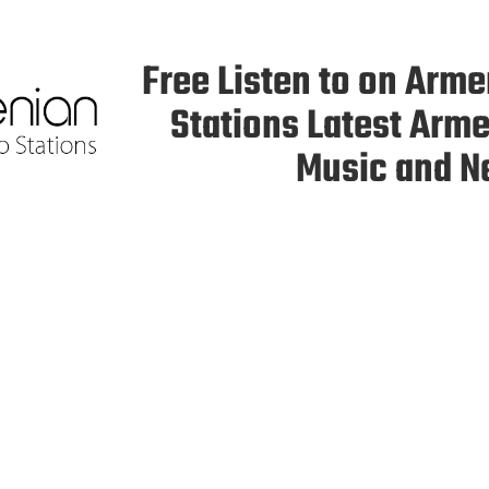
Free Listen to on Arm
Stations Latest Arm
Music and 