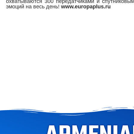
охватываются 300 передатчиками и спутниковы
эмоций на весь день!
www.europaplus.ru