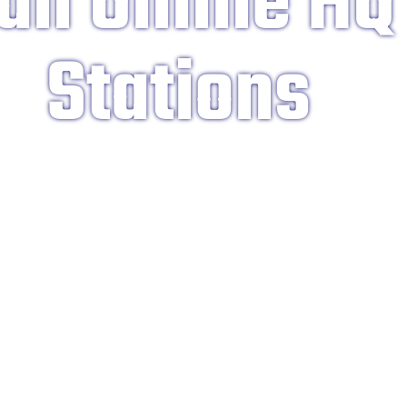
an Online HQ
Stations