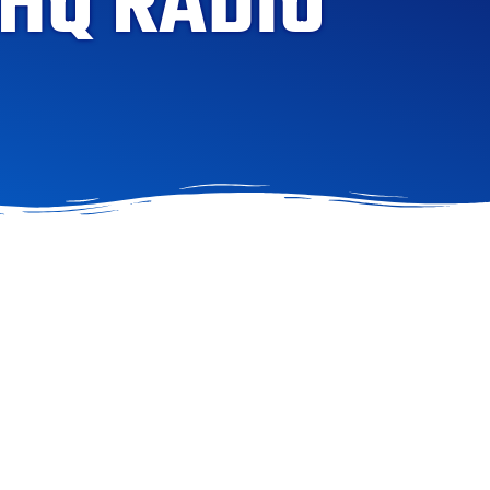
 HQ RADIO