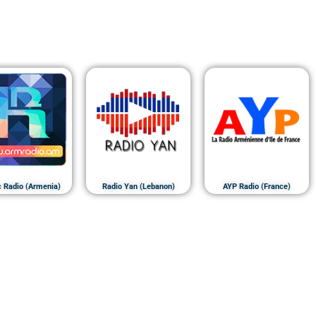
c Radio (Armenia)
Radio Yan (Lebanon)
AYP Radio (France)