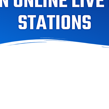
 ONLINE LIVE
STATIONS