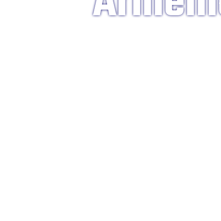
Armeni