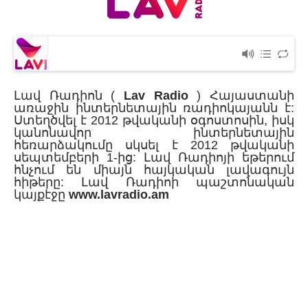
-
Լավ Ռադիոն (
Lav Radio
) Հայաստանի
առաջին ինտերնետային ռադիոկայանն է:
Ստեղծվել է 2012 թվականի օգոստոսին, իսկ
կանոնավոր ինտերնետային
հեռարձակումը սկսել է 2012 թվականի
սեպտեմբերի 1-ից: Լավ Ռադիոյի եթերում
հնչում են միայն հայկական լավագույն
հիթերը: Լավ Ռադիոի պաշտոնական
կայքէջը
www.lavradio.am