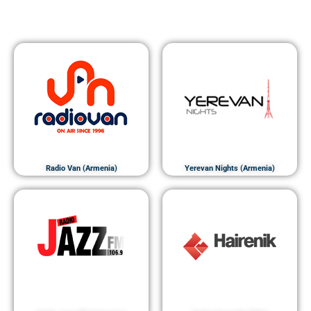
Radio Van (Armenia)
Yerevan Nights (Armenia)