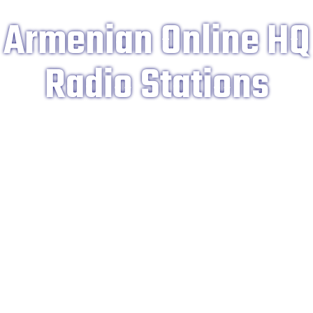
Armenian Online HQ
Radio Stations