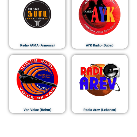
Radio FAMA (Armenia)
AYK Radio (Dubai)
Van Voice (Beirut)
Radio Arev (Lebanon)